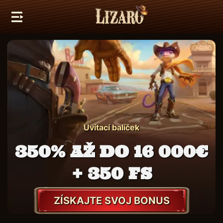
Lizaro
Propagácie
Prihlásenie
Uvítací balíček
Uvítací balíček
350% AŽ DO 16 000€
350% AŽ DO 16 000€
+ 350 FS
+ 350 FS
ZÍSKAJTE SVOJ BONUS
ZÍSKAJTE SVOJ BONUS